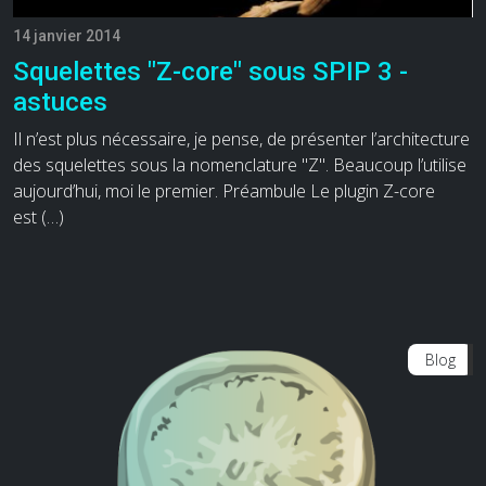
14 janvier 2014
Squelettes "Z-core" sous SPIP 3 -
astuces
Il n’est plus nécessaire, je pense, de présenter l’architecture
des squelettes sous la nomenclature "Z". Beaucoup l’utilise
aujourd’hui, moi le premier. Préambule Le plugin Z-core
est (…)
Blog