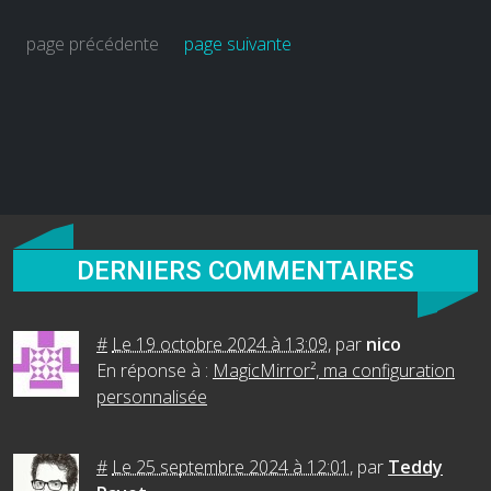
page précédente
page suivante
DERNIERS COMMENTAIRES
#
Le 19 octobre 2024 à 13:09
,
par
nico
En réponse à :
MagicMirror², ma configuration
personnalisée
#
Le 25 septembre 2024 à 12:01
,
par
Teddy