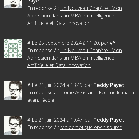
Payet
En réponse à :
Un Nouveau Chapitre : Mon
Admission dans un MBA en Intelligence
Artificielle et Data Innovation
#
Le 25 septembre 2024 à 11:20
,
par
vY
En réponse à :
Un Nouveau Chapitre : Mon
Admission dans un MBA en Intelligence
Artificielle et Data Innovation
#
Le 21 juin 2024 à 13:49
,
par
Teddy Payet
En réponse à :
Home Assistant : Routine le matin
avant l’école
#
Le 21 juin 2024 à 10:47
,
par
Teddy Payet
En réponse à :
Ma domotique open source