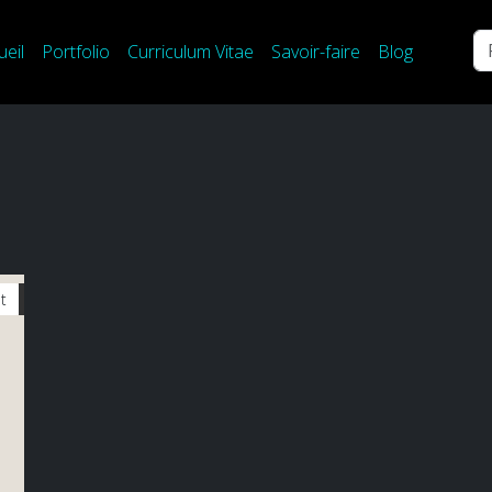
Re
ueil
Portfolio
Curriculum Vitae
Savoir-faire
Blog
t