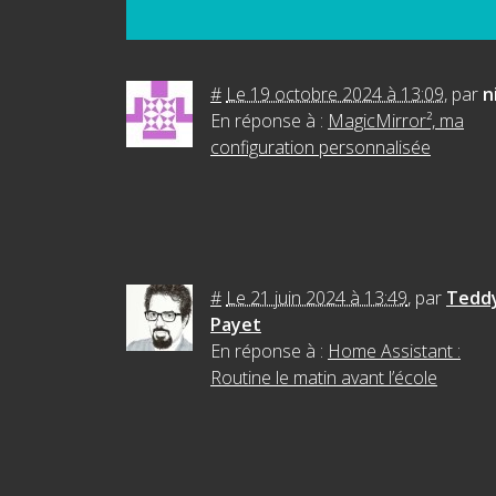
#
Le 19 octobre 2024 à 13:09
,
par
n
En réponse à :
MagicMirror², ma
configuration personnalisée
#
Le 21 juin 2024 à 13:49
,
par
Tedd
Payet
En réponse à :
Home Assistant :
Routine le matin avant l’école