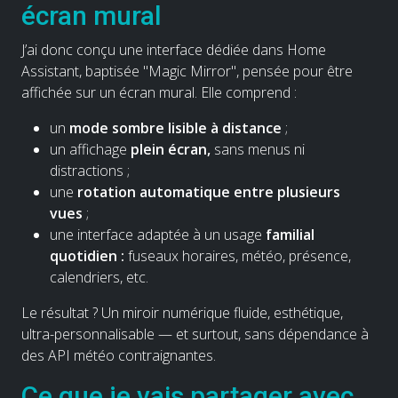
écran mural
J’ai donc conçu une interface dédiée dans Home
Assistant, baptisée "Magic Mirror", pensée pour être
affichée sur un écran mural. Elle comprend :
un
mode sombre lisible à distance
;
un affichage
plein écran,
sans menus ni
distractions ;
une
rotation automatique entre plusieurs
vues
;
une interface adaptée à un usage
familial
quotidien :
fuseaux horaires, météo, présence,
calendriers, etc.
Le résultat ? Un miroir numérique fluide, esthétique,
ultra-personnalisable — et surtout, sans dépendance à
des API météo contraignantes.
Ce que je vais partager avec