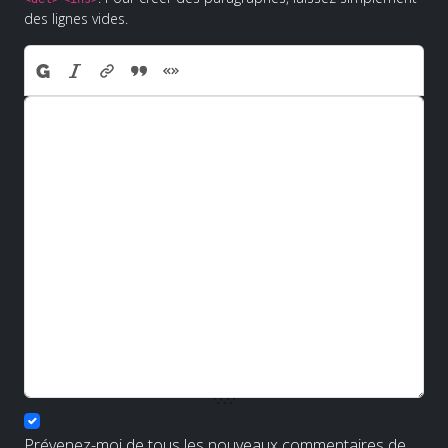
des lignes vides.
Prévenez-moi de tous les nouveaux commentaires de