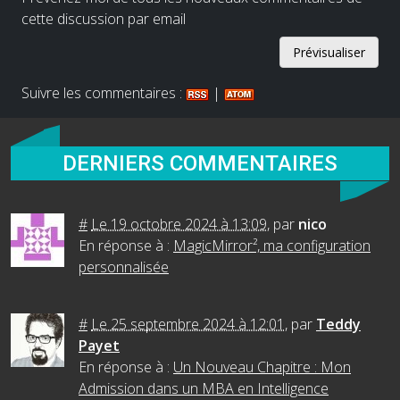
cette discussion par email
Suivre les commentaires :
|
DERNIERS COMMENTAIRES
#
Le 19 octobre 2024 à 13:09
,
par
nico
En réponse à :
MagicMirror², ma configuration
personnalisée
#
Le 25 septembre 2024 à 12:01
,
par
Teddy
Payet
En réponse à :
Un Nouveau Chapitre : Mon
Admission dans un MBA en Intelligence