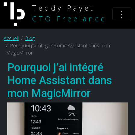
Teddy Payet
⋮
CTO Freelance
Accueil
Blog
Pourquoi j’ai intégré Home Assistant dans mon
MagicMirror
Pourquoi j’ai intégré
Home Assistant dans
mon MagicMirror