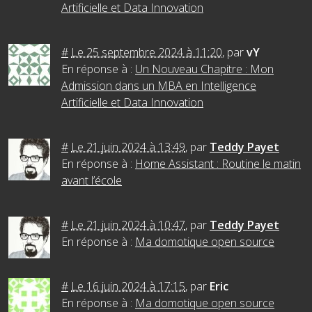
Artificielle et Data Innovation
#
Le 25 septembre 2024 à 11:20
,
par
vY
En réponse à :
Un Nouveau Chapitre : Mon
Admission dans un MBA en Intelligence
Artificielle et Data Innovation
#
Le 21 juin 2024 à 13:49
,
par
Teddy Payet
En réponse à :
Home Assistant : Routine le matin
avant l’école
#
Le 21 juin 2024 à 10:47
,
par
Teddy Payet
En réponse à :
Ma domotique open source
#
Le 16 juin 2024 à 17:15
,
par
Eric
En réponse à :
Ma domotique open source