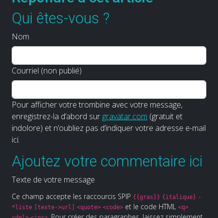
Qui êtes-vous ?
Nom
Courriel (non publié)
Pour afficher votre trombine avec votre message,
enregistrez-la d’abord sur
gravatar.com
(gratuit et
indolore) et n’oubliez pas d’indiquer votre adresse e-mail
ici.
Ajoutez votre commentaire ici
Texte de votre message
Ce champ accepte les raccourcis SPIP
{{gras}}
{italique}
-
et le code HTML
*liste
[texte->url]
<quote>
<code>
<q>
. Pour créer des paragraphes, laissez simplement
<del>
<ins>