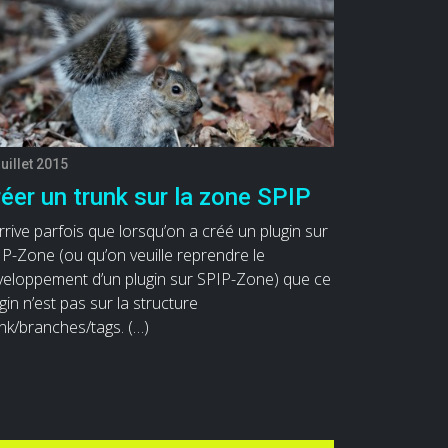
juillet 2015
éer un trunk sur la zone SPIP
arrive parfois que lorsqu’on a créé un plugin sur
P-Zone (ou qu’on veuille reprendre le
veloppement d’un plugin sur SPIP-Zone) que ce
gin n’est pas sur la structure
nk/branches/tags. (…)