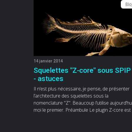
Blo
14 janvier 2014
Squelettes "Z-core" sous SPIP
- astuces
Il n’est plus nécessaire, je pense, de présenter
l’architecture des squelettes sous la
nomenclature "Z". Beaucoup l’utilise aujourd’hui
moi le premier. Préambule Le plugin Z-core est 