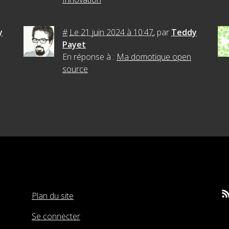
y
#
Le 21 juin 2024 à 10:47
,
par
Teddy
Payet
En réponse à :
Ma domotique open
source
Plan du site
Rs
Se connecter