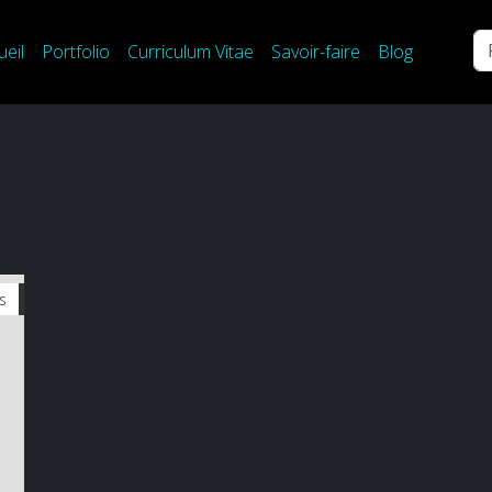
Re
ueil
Portfolio
Curriculum Vitae
Savoir-faire
Blog
ns