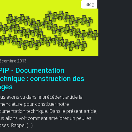
Blog
décembre 2013
PIP - Documentation
chnique : construction des
ages
s avons vu dans le précédent article la
menclature pour constituer notre
umentation technique. Dans le présent article,
us allons voir comment améliorer un peu les
oses. Rappel (…)