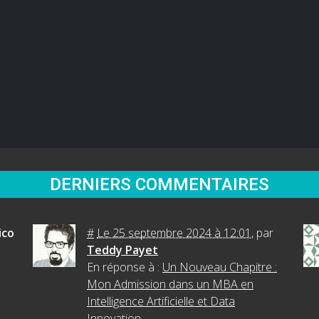
DERNIERS COMMENTAIRES
ico
#
Le 25 septembre 2024 à 12:01
,
par
Teddy Payet
En réponse à :
Un Nouveau Chapitre :
Mon Admission dans un MBA en
Intelligence Artificielle et Data
Innovation