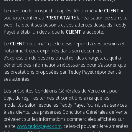
Le client ou le prospect, ci-après dénommé
« le CLIENT »
souhaite confier au
PRESTATAIRE
la réalisation de son site
web. Il a décrit ses besoins et ses attentes desquels Teddy
Payet a établi un devis, que le
CLIENT
a accepté.
Le
CLIENT
reconnaît que le devis répond à ses besoins et
notamment ceux exprimés dans son document
d’expression de besoins ou cahier des charges, et qu’il a
bénéficié des informations nécessaires pour s’assurer que
les prestations proposées par Teddy Payet répondent à
ses attentes.
Les présentes Conditions Générales de Vente ont pour
objet de régir les termes et conditions ainsi que les
modalités selon lesquelles Teddy Payet fournit ses services
à ses clients. Les présentes Conditions Générales de Vente
prévalent sur les informations commerciales affichées sur
le site
www.teddypayet.com
, celles-ci pouvant être amenées