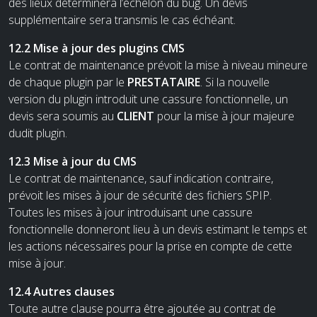
des lieux déterminera l’échelon du bug. Un devis
supplémentaire sera transmis le cas échéant.
12.2 Mise à jour des plugins CMS
Le contrat de maintenance prévoit la mise à niveau mineure
de chaque plugin par le
PRESTATAIRE
. Si la nouvelle
version du plugin introduit une cassure fonctionnelle, un
devis sera soumis au
CLIENT
pour la mise à jour majeure
dudit plugin.
12.3 Mise à jour du CMS
Le contrat de maintenance, sauf indication contraire,
prévoit les mises à jour de sécurité des fichiers SPIP.
Toutes les mises à jour introduisant une cassure
fonctionnelle donneront lieu à un devis estimant le temps et
les actions nécessaires pour la prise en compte de cette
mise à jour.
12.4 Autres clauses
Toute autre clause pourra être ajoutée au contrat de