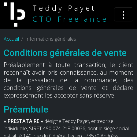
Teddy Payet
⋮
CTO Freelance
Accueil
Informations générales
Conditions générales de vente
Préalablement à toute transaction, le client
reconnaît avoir pris connaissance, au moment
de la passation de la commande, des
conditions générales de vente et déclare
expressément les accepter sans réserve.
Préambule
« PRESTATAIRE »
désigne Teddy Payet, entreprise
individuelle, SIRET 490 074 218 00036, dont le siège social
est situé 140, rue du Général Leclerc, 78570 Andrésy.