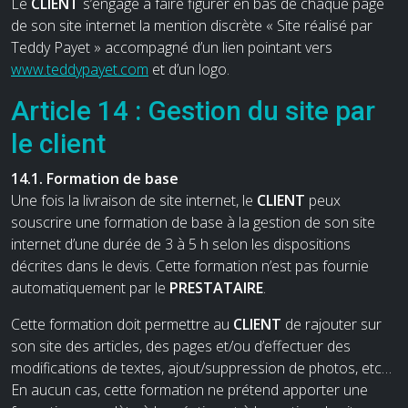
Le
CLIENT
s’engage à faire figurer en bas de chaque page
de son site internet la mention discrète « Site réalisé par
Teddy Payet » accompagné d’un lien pointant vers
www.teddypayet.com
et d’un logo.
Article 14 : Gestion du site par
le client
14.1. Formation de base
Une fois la livraison de site internet, le
CLIENT
peux
souscrire une formation de base à la gestion de son site
internet d’une durée de 3 à 5 h selon les dispositions
décrites dans le devis. Cette formation n’est pas fournie
automatiquement par le
PRESTATAIRE
.
Cette formation doit permettre au
CLIENT
de rajouter sur
son site des articles, des pages et/ou d’effectuer des
modifications de textes, ajout/suppression de photos, etc…
En aucun cas, cette formation ne prétend apporter une