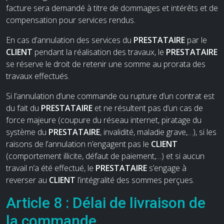
facture sera demandé à titre de dommages et intérêts et de
compensation pour services rendus.
En cas d’annulation des services du
PRESTATAIRE
par le
CLIENT
pendant la réalisation des travaux, le
PRESTATAIRE
se réserve le droit de retenir une somme au prorata des
travaux effectués.
Si l’annulation d’une commande ou rupture d’un contrat est
du fait du
PRESTATAIRE
et ne résultent pas d’un cas de
force majeure (coupure du réseau internet, piratage du
système du
PRESTATAIRE
, invalidité, maladie grave,…), si les
raisons de l’annulation n’engagent pas le
CLIENT
(comportement illicite, défaut de paiement,…) et si aucun
travail n’a été effectué, le
PRESTATAIRE
s’engage à
reverser au
CLIENT
l’intégralité des sommes perçues.
Article 8 : Délai de livraison de
la commande