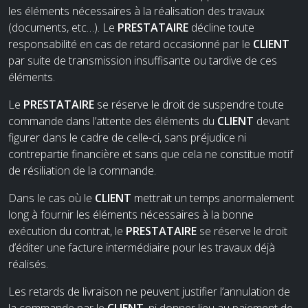
les éléments nécessaires à la réalisation des travaux
(documents, etc…). Le
PRESTATAIRE
décline toute
responsabilité en cas de retard occasionné par le
CLIENT
par suite de transmission insuffisante ou tardive de ces
éléments.
Le
PRESTATAIRE
se réserve le droit de suspendre toute
commande dans l’attente des éléments du
CLIENT
devant
figurer dans le cadre de celle-ci, sans préjudice ni
contrepartie financière et sans que cela ne constitue motif
de résiliation de la commande.
Dans le cas où le
CLIENT
mettrait un temps anormalement
long à fournir les éléments nécessaires à la bonne
exécution du contrat, le
PRESTATAIRE
se réserve le droit
d’éditer une facture intermédiaire pour les travaux déjà
réalisés.
Les retards de livraison ne peuvent justifier l’annulation de
la commande par le
CLIENT
, ni donner lieu au paiement de