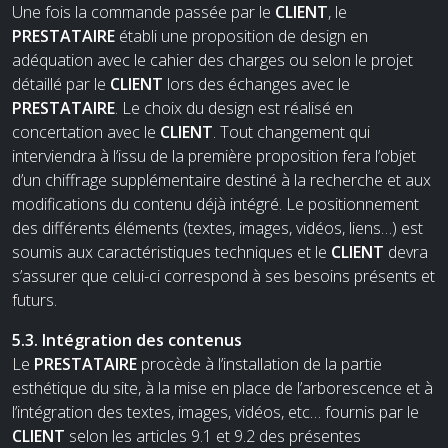
Une fois la commande passée par le
CLIENT
, le
PRESTATAIRE
établi une proposition de design en
adéquation avec le cahier des charges ou selon le projet
détaillé par le
CLIENT
lors des échanges avec le
PRESTATAIRE
. Le choix du design est réalisé en
concertation avec le
CLIENT
. Tout changement qui
interviendra à l’issu de la première proposition fera l’objet
d’un chiffrage supplémentaire destiné à la recherche et aux
modifications du contenu déjà intégré. Le positionnement
des différents éléments (textes, images, vidéos, liens…) est
soumis aux caractéristiques techniques et le
CLIENT
devra
s’assurer que celui-ci correspond à ses besoins présents et
futurs.
5.3. Intégration des contenus
Le
PRESTATAIRE
procède à l’installation de la partie
esthétique du site, à la mise en place de l’arborescence et à
l’intégration des textes, images, vidéos, etc… fournis par le
CLIENT
selon les articles 9.1 et 9.2 des présentes