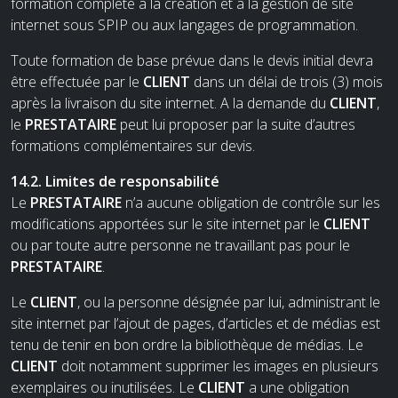
formation complète à la création et à la gestion de site
internet sous SPIP ou aux langages de programmation.
Toute formation de base prévue dans le devis initial devra
être effectuée par le
CLIENT
dans un délai de trois (3) mois
après la livraison du site internet. A la demande du
CLIENT
,
le
PRESTATAIRE
peut lui proposer par la suite d’autres
formations complémentaires sur devis.
14.2. Limites de responsabilité
Le
PRESTATAIRE
n’a aucune obligation de contrôle sur les
modifications apportées sur le site internet par le
CLIENT
ou par toute autre personne ne travaillant pas pour le
PRESTATAIRE
.
Le
CLIENT
, ou la personne désignée par lui, administrant le
site internet par l’ajout de pages, d’articles et de médias est
tenu de tenir en bon ordre la bibliothèque de médias. Le
CLIENT
doit notamment supprimer les images en plusieurs
exemplaires ou inutilisées. Le
CLIENT
a une obligation