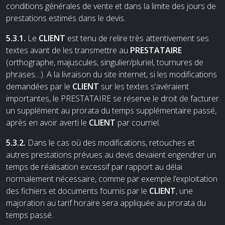
conditions générales de vente et dans la limite des jours de
prestations estimés dans le devis.
5.3.1.
Le
CLIENT
est tenu de relire très attentivement ses
textes avant de les transmettre au
PRESTATAIRE
(orthographe, majuscules, singulier/pluriel, tournures de
phrases…). A la livraison du site internet, si les modifications
demandées par le
CLIENT
sur les textes s’avéraient
importantes, le PRESTATAIRE se réserve le droit de facturer
un supplément au prorata du temps supplémentaire passé,
après en avoir averti le
CLIENT
par courriel.
5.3.2.
Dans le cas où des modifications, retouches et
autres prestations prévues au devis devaient engendrer un
temps de réalisation excessif par rapport au délai
normalement nécessaire, comme par exemple l’exploitation
des fichiers et documents fournis par le
CLIENT
, une
majoration au tarif horaire sera appliquée au prorata du
temps passé.