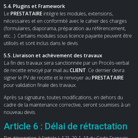
5.4. Plugins et Framework
Le
PRESTATAIRE
intègre les modules, extensions,
nécessaires et en conformité avec le cahier des charges
(formulaires, diaporama, préparation au référencement,
etc…). Certains modules sous licence payante peuvent être
utilisés et sont inclus dans le devis.
5.5. Livraison et achèvement des travaux
La fin des travaux sera sanctionnée par un Procès-verbal
de recette envoyé par mail au
CLIENT
. Ce dernier devra
signer le PV de recette et le renvoyer au
PRESTATAIRE
pour validation finale des travaux.
Après sa signature, toutes modifications, en dehors du
cadre de la maintenance corrective, seront soumises à un
nouveau devis.
Article 6 : Délai de rétractation
Par dérogation à l’article L.121-20-1, 1° du Code Français