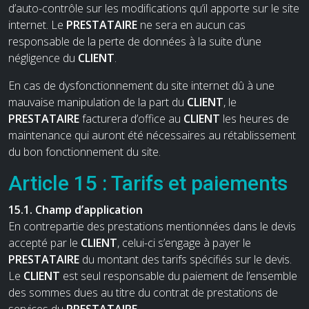
d’auto-contrôle sur les modifications qu’il apporte sur le site
internet. Le
PRESTATAIRE
ne sera en aucun cas
responsable de la perte de données à la suite d’une
négligence du
CLIENT
.
En cas de dysfonctionnement du site internet dû à une
mauvaise manipulation de la part du
CLIENT
, le
PRESTATAIRE
facturera d’office au
CLIENT
les heures de
maintenance qui auront été nécessaires au rétablissement
du bon fonctionnement du site.
Article 15 : Tarifs et paiements
15.1. Champ d’application
En contrepartie des prestations mentionnées dans le devis
accepté par le
CLIENT
, celui-ci s’engage à payer le
PRESTATAIRE
du montant des tarifs spécifiés sur le devis.
Le
CLIENT
est seul responsable du paiement de l’ensemble
des sommes dues au titre du contrat de prestations de
services du
PRESTATAIRE
.