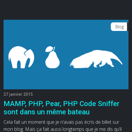
Blog
27 janvier 2015
MAMP, PHP, Pear, PHP Code Sniffer
sont dans un même bateau
Cela fait un moment que je n’avais pas écris de billet sur
mon blog. Mais ça fait aussi longtemps que je me dis qu’il