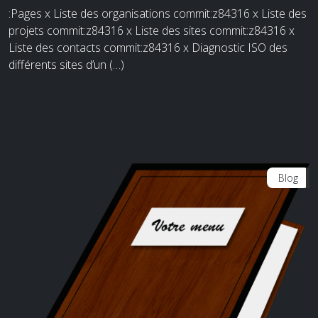
:Pages x Liste des organisations commit:z84316 x Liste des
projets commit:z84316 x Liste des sites commit:z84316 x
Liste des contacts commit:z84316 x Diagnostic ISO des
différents sites d’un (…)
Blog