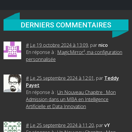
DERNIERS COMMENTAIRES
#
Le 19 octobre 2024 à 13:09
,
par
nico
En réponse à :
MagicMirror², ma configuration
personnalisée
#
Le 25 septembre 2024 à 12:01
,
par
Teddy
Payet
En réponse à :
Un Nouveau Chapitre : Mon
Admission dans un MBA en Intelligence
Artificielle et Data Innovation
#
Le 25 septembre 2024 à 11:20
,
par
vY