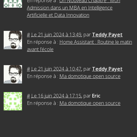
En réponse à :
Un Nouveau Chapitre : Mon
Admission dans un MBA en Intelligence
Artificielle et Data Innovation
#
Le 21 juin 2024 à 13:49
,
par
Teddy Payet
En réponse à :
Home Assistant : Routine le matin
avant l’école
#
Le 21 juin 2024 à 10:47
,
par
Teddy Payet
En réponse à :
Ma domotique open source
#
Le 16 juin 2024 à 17:15
,
par
Eric
En réponse à :
Ma domotique open source