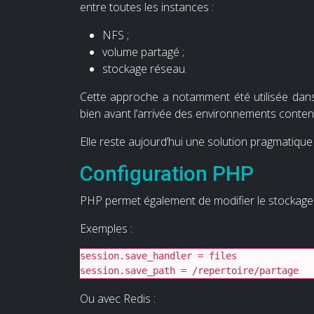
entre toutes les instances :
NFS ;
volume partagé ;
stockage réseau.
Cette approche a notamment été utilisée dans
bien avant l’arrivée des environnements conten
Elle reste aujourd’hui une solution pragmatique
Configuration PHP
PHP permet également de modifier le stockag
Exemples :
session.save_handler = files

session.save_path = /repertoire/partage
Ou avec Redis :