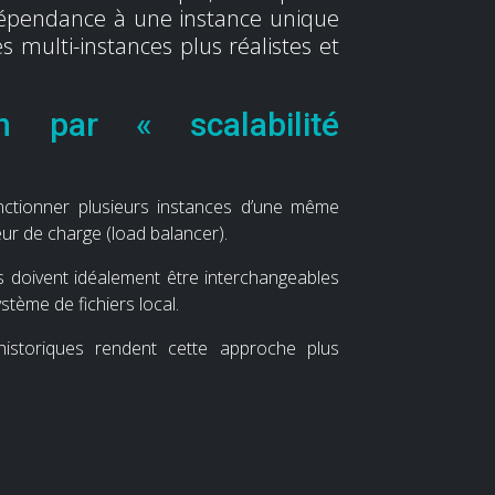
e dépendance à une instance unique
s multi-instances plus réalistes et
n par « scalabilité
fonctionner plusieurs instances d’une même
eur de charge (load balancer).
s doivent idéalement être interchangeables
tème de fichiers local.
istoriques rendent cette approche plus