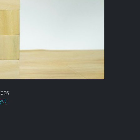
2026
yet