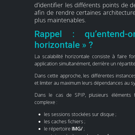
d’identifier les différents points d
afin de rendre certaines architecture
plus maintenables.
Rappel : qu’entend-o
horizontale » ?
La scalabilité horizontale consiste à faire 
application simultanément, derrière un répartit
Dans cette approche, les différentes instance
et limiter au maximum leurs dépendances au sys
Dans le cas de SPIP, plusieurs éléments h
complexe :
les sessions stockées sur disque ;
les caches fichiers ;
le répertoire
IMG/
;