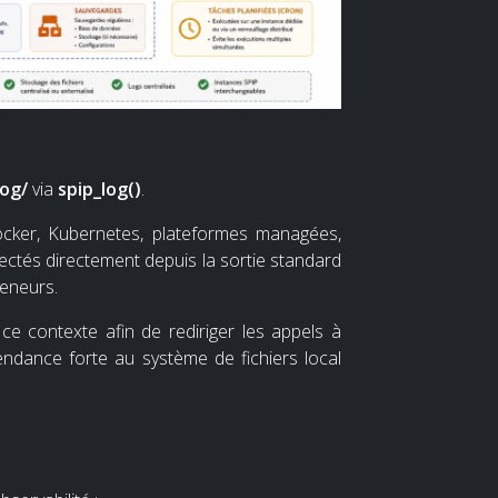
og/
via
spip_log()
.
cker, Kubernetes, plateformes managées,
llectés directement depuis la sortie standard
teneurs.
e contexte afin de rediriger les appels à
pendance forte au système de fichiers local