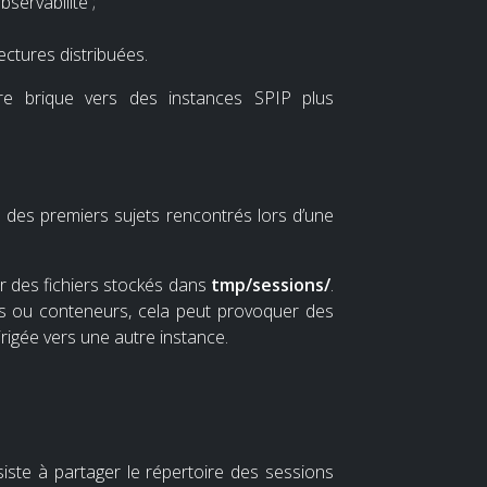
bservabilité ;
ectures distribuées.
re brique vers des instances SPIP plus
 des premiers sujets rencontrés lors d’une
r des fichiers stockés dans
tmp/sessions/
.
rs ou conteneurs, cela peut provoquer des
rigée vers une autre instance.
siste à partager le répertoire des sessions