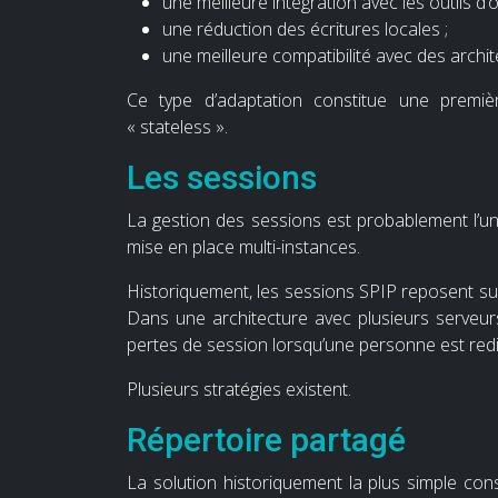
une meilleure intégration avec les outils d’o
une réduction des écritures locales ;
une meilleure compatibilité avec des archit
Ce type d’adaptation constitue une premiè
« stateless ».
Les sessions
La gestion des sessions est probablement l’un
mise en place multi-instances.
Historiquement, les sessions SPIP reposent su
Dans une architecture avec plusieurs serveu
pertes de session lorsqu’une personne est redi
Plusieurs stratégies existent.
Répertoire partagé
La solution historiquement la plus simple con