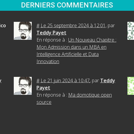
DERNIERS COMMENTAIRES
ico
#
Le 25 septembre 2024 à 12:01
,
par
Teddy Payet
En réponse à :
Un Nouveau Chapitre :
Mon Admission dans un MBA en
Intelligence Artificielle et Data
Innovation
y
#
Le 21 juin 2024 à 10:47
,
par
Teddy
Payet
En réponse à :
Ma domotique open
source