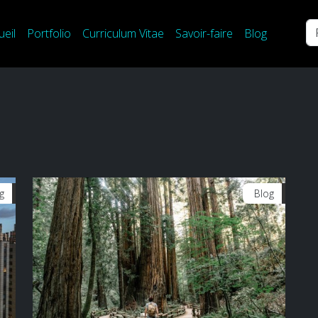
Re
ueil
Portfolio
Curriculum Vitae
Savoir-faire
Blog
g
Blog