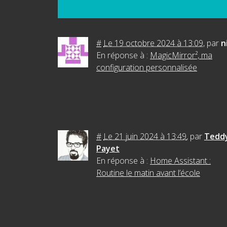
#
Le 19 octobre 2024 à 13:09
,
par
n
En réponse à :
MagicMirror², ma
configuration personnalisée
#
Le 21 juin 2024 à 13:49
,
par
Tedd
Payet
En réponse à :
Home Assistant :
Routine le matin avant l’école