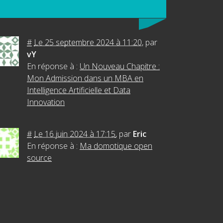
#
Le 25 septembre 2024 à 11:20
,
par
vY
En réponse à :
Un Nouveau Chapitre :
Mon Admission dans un MBA en
Intelligence Artificielle et Data
Innovation
#
Le 16 juin 2024 à 17:15
,
par
Eric
En réponse à :
Ma domotique open
source