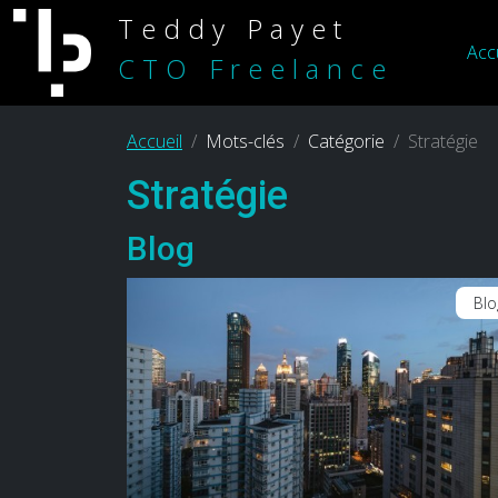
Teddy Payet
Acc
CTO Freelance
Accueil
Mots-clés
Catégorie
Stratégie
Stratégie
Blog
Blo