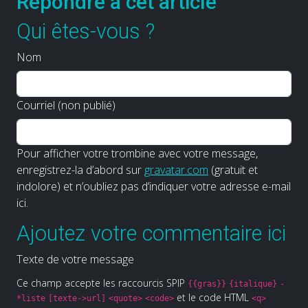
Répondre à cet article
Qui êtes-vous ?
Nom
Courriel (non publié)
Pour afficher votre trombine avec votre message,
enregistrez-la d’abord sur
gravatar.com
(gratuit et
indolore) et n’oubliez pas d’indiquer votre adresse e-mail
ici.
Ajoutez votre commentaire ici
Texte de votre message
Ce champ accepte les raccourcis SPIP
{{gras}}
{italique}
-
et le code HTML
*liste
[texte->url]
<quote>
<code>
<q>