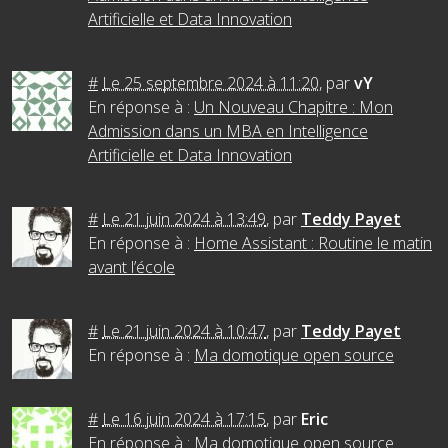
Artificielle et Data Innovation
#
Le 25 septembre 2024 à 11:20
,
par
vY
En réponse à :
Un Nouveau Chapitre : Mon
Admission dans un MBA en Intelligence
Artificielle et Data Innovation
#
Le 21 juin 2024 à 13:49
,
par
Teddy Payet
En réponse à :
Home Assistant : Routine le matin
avant l’école
#
Le 21 juin 2024 à 10:47
,
par
Teddy Payet
En réponse à :
Ma domotique open source
#
Le 16 juin 2024 à 17:15
,
par
Eric
En réponse à :
Ma domotique open source