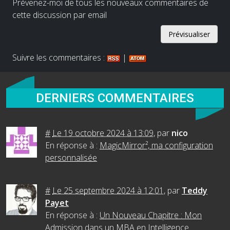
Prévenez-moi de tous les nouveaux commentaires de
cette discussion par email
Suivre les commentaires :
|
DERNIERS COMMENTAIRES
#
Le 19 octobre 2024 à 13:09
,
par
nico
En réponse à :
MagicMirror², ma configuration
personnalisée
#
Le 25 septembre 2024 à 12:01
,
par
Teddy
Payet
En réponse à :
Un Nouveau Chapitre : Mon
Admission dans un MBA en Intelligence