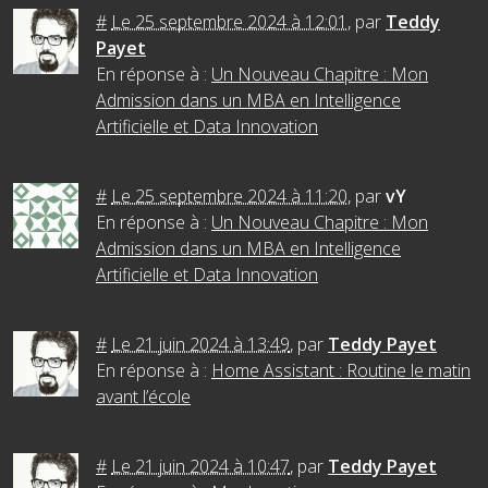
#
Le 25 septembre 2024 à 12:01
,
par
Teddy
Payet
En réponse à :
Un Nouveau Chapitre : Mon
Admission dans un MBA en Intelligence
Artificielle et Data Innovation
#
Le 25 septembre 2024 à 11:20
,
par
vY
En réponse à :
Un Nouveau Chapitre : Mon
Admission dans un MBA en Intelligence
Artificielle et Data Innovation
#
Le 21 juin 2024 à 13:49
,
par
Teddy Payet
En réponse à :
Home Assistant : Routine le matin
avant l’école
#
Le 21 juin 2024 à 10:47
,
par
Teddy Payet