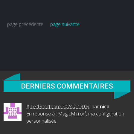
page précédente
page suivante
DERNIERS COMMENTAIRES
#
Le 19 octobre 2024 à 13:09
,
par
nico
En réponse à :
MagicMirror², ma configuration
personnalisée