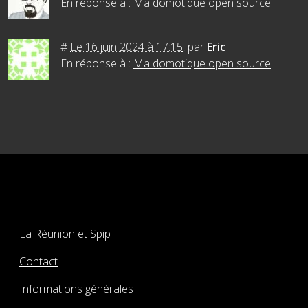
En réponse à :
Ma domotique open source
#
Le 16 juin 2024 à 17:15
,
par
Eric
En réponse à :
Ma domotique open source
La Réunion et Spip
Contact
Informations générales