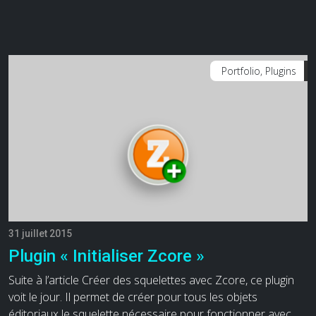
Portfolio, Plugins
31 juillet 2015
Plugin « Initialiser Zcore »
Suite à l’article Créer des squelettes avec Zcore, ce plugin
voit le jour. Il permet de créer pour tous les objets
éditoriaux le squelette nécessaire pour fonctionner avec