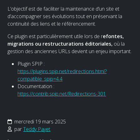
L’objectif est de faciliter la maintenance d’un site et
d’accompagner ses évolutions tout en préservant la
continuité des liens et le référencement.
Ce plugin est particulièrement utile lors de r
efontes,
migrations ou restructurations éditoriales,
où la
gestion des anciennes URLs devient un enjeu important.
Plugin SPIP :
https://plugins.spip.net/redirections.html?
compatible_spip=4.4
Documentation :
https://contrib.spip.net/Redirections-301
mercredi 19 mars 2025
par
Teddy Payet