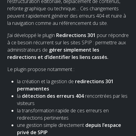
restructuration éditoriale, déplacement de contenus,
refonte graphique ou technique… Ces changements
peuvent rapidement générer des erreurs 404 et nuire à
la navigation comme au référencement du site.
J’ai développé le plugin
Redirections 301
pour répondre
à ce besoin récurrent sur les sites SPIP : permettre aux
administrateurs de
gérer simplement les
redirections et d’identifier les liens cassés.
Le plugin propose notamment :
la création et la gestion de
redirections 301
permanentes
la
détection des erreurs 404
rencontrées par les
visiteurs
la transformation rapide de ces erreurs en
redirections pertinentes
une gestion simple directement
depuis l’espace
privé de SPIP