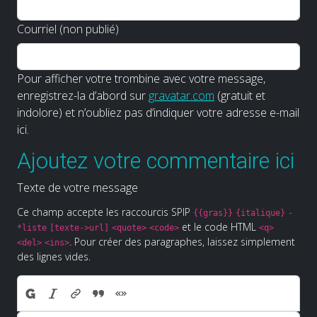
Courriel (non publié)
Pour afficher votre trombine avec votre message,
enregistrez-la d’abord sur
gravatar.com
(gratuit et
indolore) et n’oubliez pas d’indiquer votre adresse e-mail
ici.
Ajoutez votre commentaire ici
Texte de votre message
Ce champ accepte les raccourcis SPIP
{{gras}}
{italique}
-
et le code HTML
*liste
[texte->url]
<quote>
<code>
<q>
. Pour créer des paragraphes, laissez simplement
<del>
<ins>
des lignes vides.