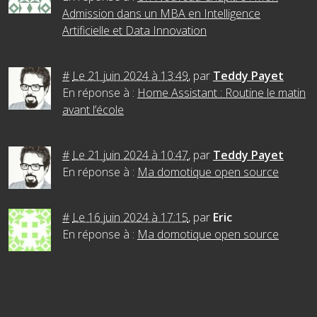
Admission dans un MBA en Intelligence
Artificielle et Data Innovation
#
Le 21 juin 2024 à 13:49
,
par
Teddy Payet
En réponse à :
Home Assistant : Routine le matin
avant l’école
#
Le 21 juin 2024 à 10:47
,
par
Teddy Payet
En réponse à :
Ma domotique open source
#
Le 16 juin 2024 à 17:15
,
par
Eric
En réponse à :
Ma domotique open source