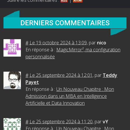
Suivre les commentaires :
|
DERNIERS COMMENTAIRES
#
Le 19 octobre 2024 à 13:09
,
par
nico
En réponse à :
MagicMirror², ma configuration
personnalisée
#
Le 25 septembre 2024 à 12:01
,
par
Teddy
Payet
En réponse à :
Un Nouveau Chapitre : Mon
Admission dans un MBA en Intelligence
Artificielle et Data Innovation
#
Le 25 septembre 2024 à 11:20
,
par
vY
En réponse à :
Un Nouveau Chapitre : Mon